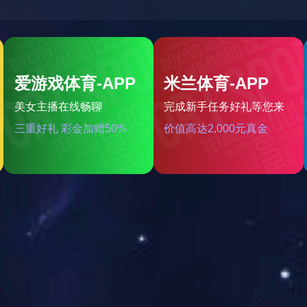
QQ实时
数字压力变送
品详情
数字压力变送器
Y15
是数字信号输出、高精度、高稳定性产品系列。采用高精模拟前端、RISC指令处理
经过多点测试和精确补偿，提高了产品非线性、重复性、迟滞指标的综合精度，优化了温度变化对产品输出信号的影响
DBUS、IEEE754浮点数标准等，可方便集中组网、在线调试、数据远传，可直接与PC、PLC、MCU、FPG
院校、航空航天、电力化工、水文地质、医疗环保、设备检漏、数据在线远传等领域。
据用户的具体要求特殊设计、定制，满足各种实际应用需求。