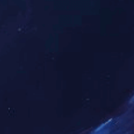
..1MPa...100MPa（表压、负压、复合压）
不锈钢兼容的气体或液体
.1%FS ±0.25%FS ±0.5%FS
义协议/MODBUS RTU/IEEE754浮点数）