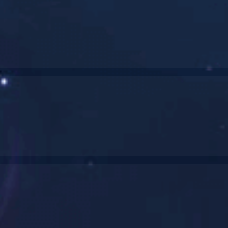
R
感
偿
非
温
整
产品范围
自动化采集系统
水文地质监测
设备检漏系统
生产领域的标准