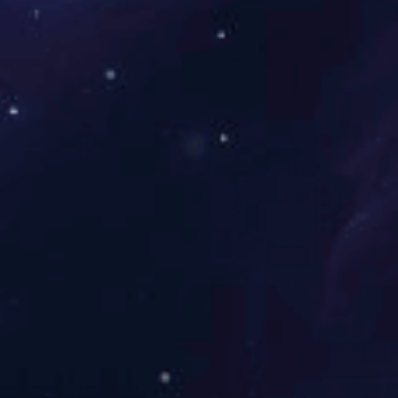
力变送器
宽频响压力传感器
微型压力传感器变送器
小尺寸压力变送器
小尺寸压力传感器
小型压力变送器
小型压力传感器
微型
压力变送器
微型压力传感器
防爆压力传感器变送器
管道液体压力测量
管道水压测量
管道
压力测量
管道压力变送器
管道压力传感
器
现场显示压力变送器
现场显示压力传
感器
2088型压力变送器
2088型压力传感
选
器
榔头型压力变送器
榔头型压力传感
器
工业压力变送器
工业压力传感器
隔爆压力变送器
隔爆压力传感器
本案
1
防爆压力变送器
本安防爆压力传感器
隔
2.
离防爆压力变送器
隔离防爆压力传感器
3
防爆压力变送器
高温耐腐压力传感器变送器
高温水冷压力变送器
高温熔体压力变送