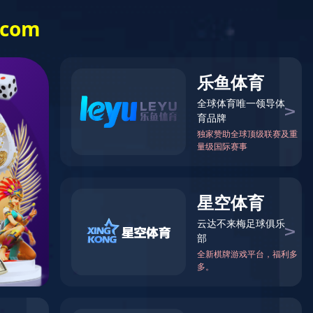
下载中心
服务支持
开云(中国)
器
字压力传感器和变送器
UAY15数字压力变送器是数字信号输出、高精
、高稳定性产品系列。采用高精模拟前端、