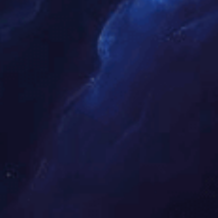
压力接口
M20*1.5， G1/4
电气连接
接插
接口及壳体材料
3
外壳防护
IP65（插
安全防爆
Ex
密封圈
传感器膜片
产品重量
①包含非线性、迟滞和重复性
型参数对照表
型号
量程
精度
输出
SUAY15
-100KPa~0
5:±0.075%FS
D1:RS485
M