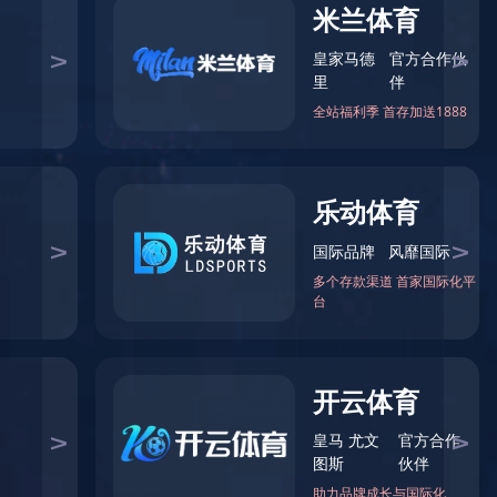
ISC指令处理器结合进口MEMS传感器作为中心
测元件，运用非线性修正技术、数字化温度补
电路，经过多点测试和精确补偿，提高了产品
线性、重复性、迟滞指标的综合精度，优化了
度变化对产品输出信号的影响，提高了产品的
体测量精度。
科研院校
电力化工
远距离测压系统
压力检测